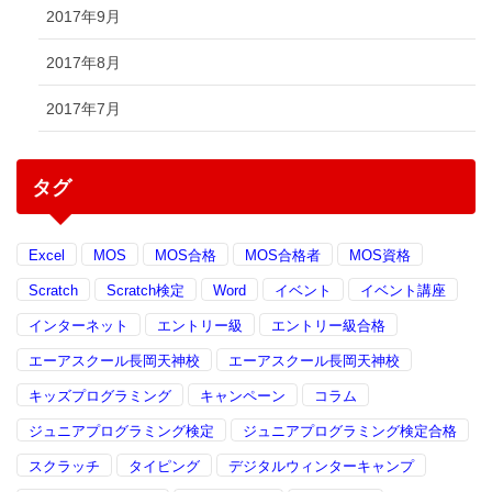
2017年9月
2017年8月
2017年7月
タグ
Excel
MOS
MOS合格
MOS合格者
MOS資格
Scratch
Scratch検定
Word
イベント
イベント講座
インターネット
エントリー級
エントリー級合格
エーアスクール長岡天神校
エーアスクール長岡天神校
キッズプログラミング
キャンペーン
コラム
ジュニアプログラミング検定
ジュニアプログラミング検定合格
スクラッチ
タイピング
デジタルウィンターキャンプ