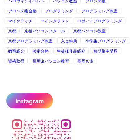
ハロウィンイベント
パソコン教室
ブロンズ級
ブロンズ級合格
プログラミング
プログラミング教室
マイクラッチ
マインクラフト
ロボットプログラミング
京都
京都パソコンスクール
京都パソコン教室
京都プログラミング教室
入会特典
小学生プログラミング
教室紹介
検定合格
生徒様作品紹介
短期集中講座
資格取得
長岡京パソコン教室
長岡京市