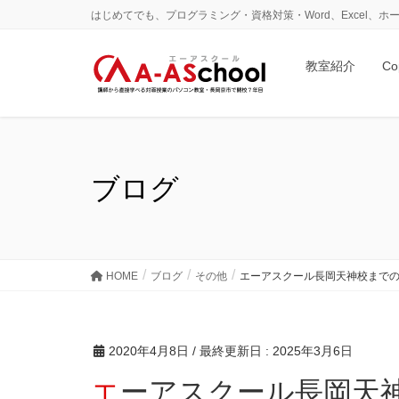
はじめてでも、プログラミング・資格対策・Word、Excel
教室紹介
Co
ブログ
HOME
ブログ
その他
エーアスクール長岡天神校まで
2020年4月8日
/ 最終更新日 :
2025年3月6日
エーアスクール長岡天神校までのアクセス（阪急長