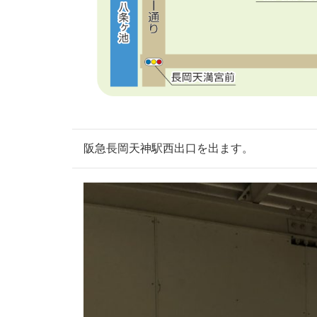
阪急長岡天神駅西出口を出ます。