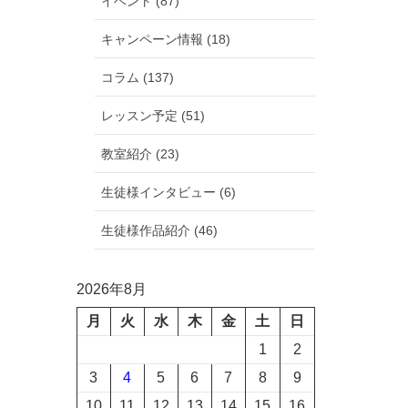
イベント (87)
キャンペーン情報 (18)
コラム (137)
レッスン予定 (51)
教室紹介 (23)
生徒様インタビュー (6)
生徒様作品紹介 (46)
2026年8月
月
火
水
木
金
土
日
1
2
3
4
5
6
7
8
9
10
11
12
13
14
15
16