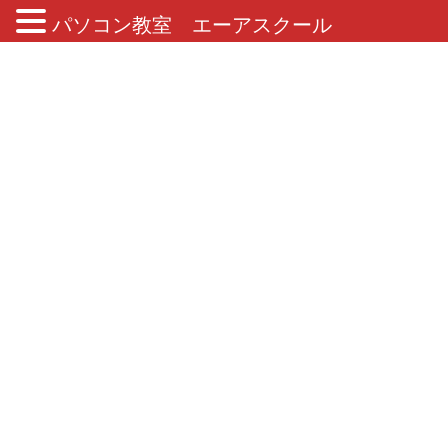
パソコン教室 エーアスクール
ブログ
HOME
ブログ
2018年10月2日
コラム
QWERTY
こんにちは！インストラクターのさかいです。 朝
晩が涼しくなり、いよいよ秋到来といった感じで
すね
明日は西日本にまた台風が上陸すると