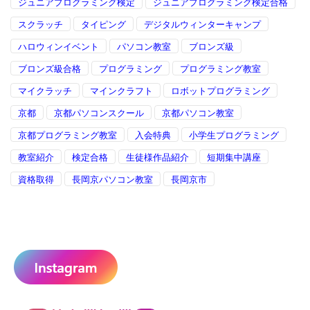
ジュニアプログラミング検定
ジュニアプログラミング検定合格
スクラッチ
タイピング
デジタルウィンターキャンプ
ハロウィンイベント
パソコン教室
ブロンズ級
ブロンズ級合格
プログラミング
プログラミング教室
マイクラッチ
マインクラフト
ロボットプログラミング
京都
京都パソコンスクール
京都パソコン教室
京都プログラミング教室
入会特典
小学生プログラミング
教室紹介
検定合格
生徒様作品紹介
短期集中講座
資格取得
長岡京パソコン教室
長岡京市