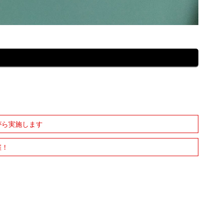
がら実施します
催！