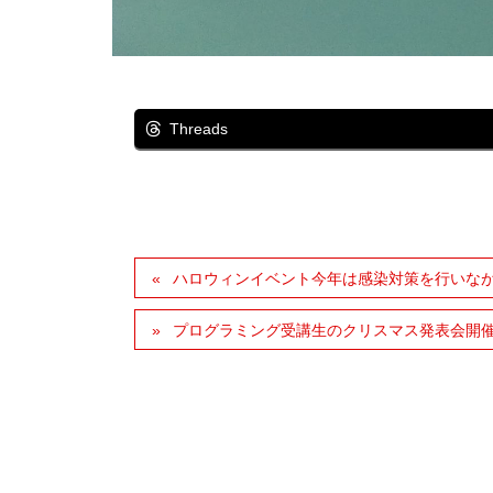
Threads
ハロウィンイベント今年は感染対策を行いな
プログラミング受講生のクリスマス発表会開