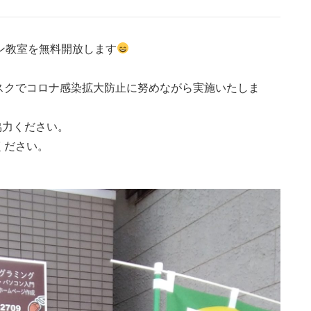
ン教室を無料開放します
。
スクでコロナ感染拡大防止に努めながら実施いたしま
協力ください。
ください。