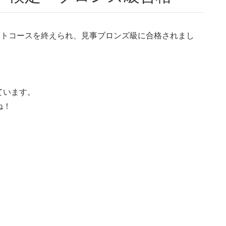
ストコースを終えられ、見事ブロンズ級に合格されまし
ています。
ね！