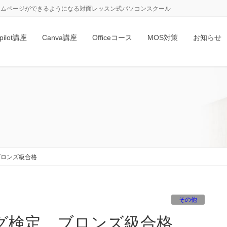
、ホームページができるようになる対面レッスン式パソコンスクール
pilot講座
Canva講座
Officeコース
MOS対策
お知らせ
ブロンズ級合格
その他
グ検定 ブロンズ級合格