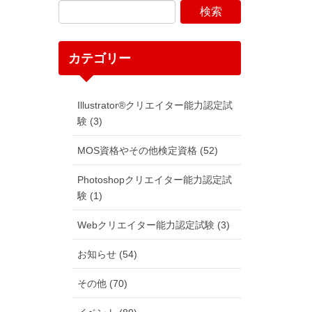
カテゴリー
Illustrator®クリエイター能力認定試
験 (3)
MOS資格やその他検定資格 (52)
Photoshopクリエイター能力認定試
験 (1)
Webクリエイター能力認定試験 (3)
お知らせ (54)
その他 (70)