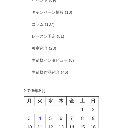
イベント (89)
キャンペーン情報 (18)
コラム (137)
レッスン予定 (51)
教室紹介 (23)
生徒様インタビュー (6)
生徒様作品紹介 (46)
2026年8月
月
火
水
木
金
土
日
1
2
3
4
5
6
7
8
9
10
11
12
13
14
15
16