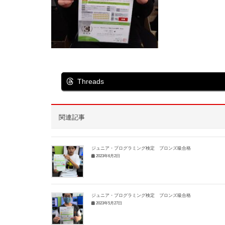
Threads
関連記事
ジュニア・プログラミング検定 ブロンズ級合格
2023年6月2日
ジュニア・プログラミング検定 ブロンズ級合格
2023年5月27日