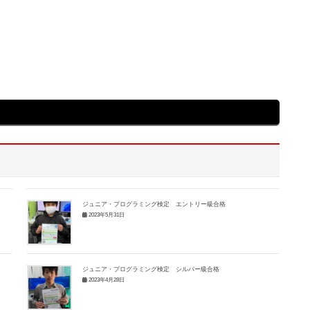
ジュニア・プログラミング検定 エントリー級合格
2023年5月31日
ジュニア・プログラミング検定 シルバー級合格
2023年4月28日