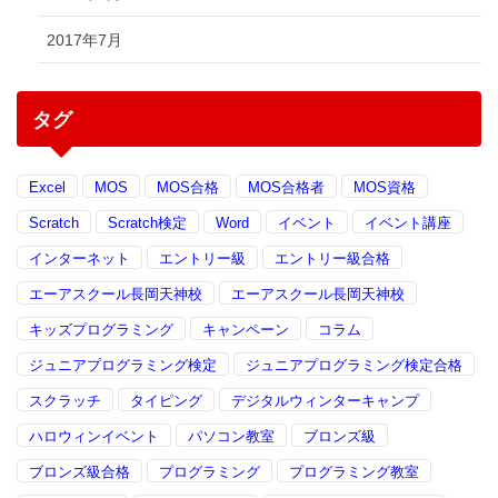
2017年7月
タグ
Excel
MOS
MOS合格
MOS合格者
MOS資格
Scratch
Scratch検定
Word
イベント
イベント講座
インターネット
エントリー級
エントリー級合格
エーアスクール長岡天神校
エーアスクール長岡天神校
キッズプログラミング
キャンペーン
コラム
ジュニアプログラミング検定
ジュニアプログラミング検定合格
スクラッチ
タイピング
デジタルウィンターキャンプ
ハロウィンイベント
パソコン教室
ブロンズ級
ブロンズ級合格
プログラミング
プログラミング教室