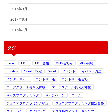
2017年9月
2017年8月
2017年7月
タグ
Excel
MOS
MOS合格
MOS合格者
MOS資格
Scratch
Scratch検定
Word
イベント
イベント講座
インターネット
エントリー級
エントリー級合格
エーアスクール長岡天神校
エーアスクール長岡天神校
キッズプログラミング
キャンペーン
コラム
ジュニアプログラミング検定
ジュニアプログラミング検定合格
スクラッチ
タイピング
デジタルウィンターキャンプ