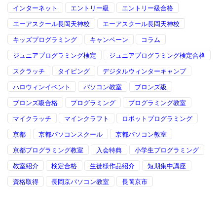
インターネット
エントリー級
エントリー級合格
エーアスクール長岡天神校
エーアスクール長岡天神校
キッズプログラミング
キャンペーン
コラム
ジュニアプログラミング検定
ジュニアプログラミング検定合格
スクラッチ
タイピング
デジタルウィンターキャンプ
ハロウィンイベント
パソコン教室
ブロンズ級
ブロンズ級合格
プログラミング
プログラミング教室
マイクラッチ
マインクラフト
ロボットプログラミング
京都
京都パソコンスクール
京都パソコン教室
京都プログラミング教室
入会特典
小学生プログラミング
教室紹介
検定合格
生徒様作品紹介
短期集中講座
資格取得
長岡京パソコン教室
長岡京市