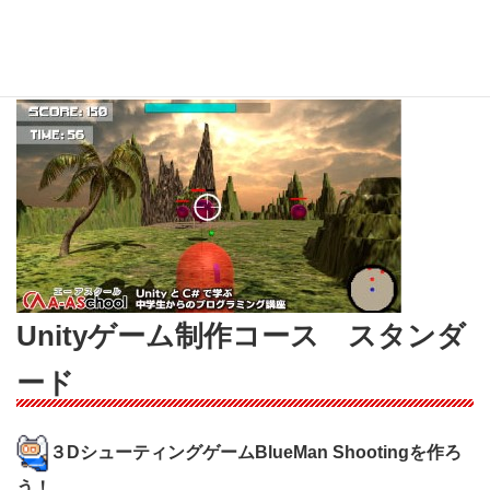
験者を対象としたコースとなっており、Scratchとの違い
を分かりやすく解説しているので、基本からしっかりと
Unityを学んでいただくことができます。
Unityゲーム制作コース スタンダ
ード
３DシューティングゲームBlueMan Shootingを作ろ
う！