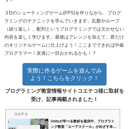
３Dのシューティングゲーム(FPS)を作りながら、プログ
ラミングのテクニックを学んでいきます。乱数やループ
（繰り返し）、配列というプログラミングでは欠かせない
内容を楽しく学びます。最後はアレンジを加えて、君だけ
のオリジナルゲームに仕上げよう！ここまでできれば中級
プログラマー！友達に一目おかれるかも！？
実際に作るゲームを遊んでみ
よう！こちらをクリック！
プログラミング教室情報サイトコエテコ様に取材
を
受け、
記事掲載されました！
コエテコ
Unityが学べる教材を提供中、プログラミ
ング教室「エーアスクール」がめざす本物