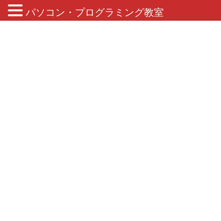
パソコン・プログラミング教室
Unity ユニティ ゲームプログラミング
講座
HOME
子供向けプログラミング
Unity ユニティ ゲームプログラミング講座
Unityゲームプログラミング講座