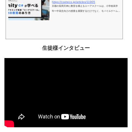
https://coeteco.jp/articles/11905
の...
京都の長岡天神に教室を構えるエーアスクールは、小学校高学
年〜中高生向けの授業を展開するだけでなく、モバイルゲームの
開発などに使われる「Unity」を学べる教材を開発しています。
この教材は、直営教室のみならず加盟教室でも利用されており、
導入教室は30に迫る勢いなのだとか。なぜこれほどまでに人気を
博しているのでしょうか？その秘密に迫りました。
生徒様インタビュー