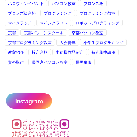
ハロウィンイベント
パソコン教室
ブロンズ級
ブロンズ級合格
プログラミング
プログラミング教室
マイクラッチ
マインクラフト
ロボットプログラミング
京都
京都パソコンスクール
京都パソコン教室
京都プログラミング教室
入会特典
小学生プログラミング
教室紹介
検定合格
生徒様作品紹介
短期集中講座
資格取得
長岡京パソコン教室
長岡京市