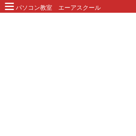
パソコン教室 エーアスクール
ブログ
HOME
ブログ
2019年2月23日
2019年2月23日
2019年2月23日
コラム
グーグルマップで気軽に宇宙へ