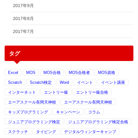
2017年9月
2017年8月
2017年7月
タグ
Excel
MOS
MOS合格
MOS合格者
MOS資格
Scratch
Scratch検定
Word
イベント
イベント講座
インターネット
エントリー級
エントリー級合格
エーアスクール長岡天神校
エーアスクール長岡天神校
キッズプログラミング
キャンペーン
コラム
ジュニアプログラミング検定
ジュニアプログラミング検定合格
スクラッチ
タイピング
デジタルウィンターキャンプ