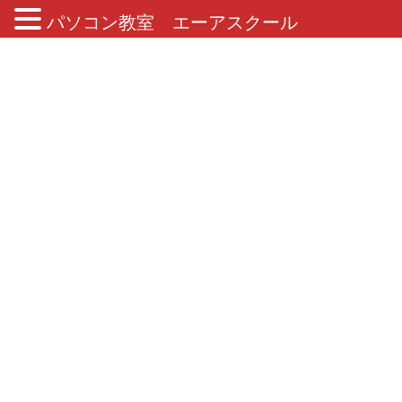
パソコン教室 エーアスクール
ブログ
HOME
ブログ
2025年6月17日
2025年6月17日
2025年6月17日
コラム
生成AI使われていますか？