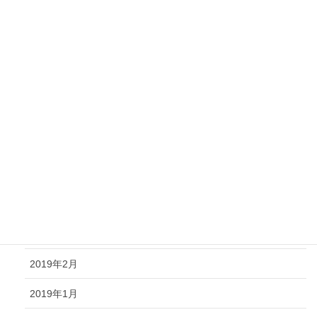
2019年10月
2019年9月
2019年8月
2019年7月
2019年6月
2019年5月
2019年4月
2019年3月
2019年2月
2019年1月