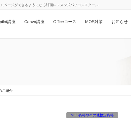
、ホームページができるようになる対面レッスン式パソコンスクール
pilot講座
Canva講座
Officeコース
MOS対策
お知らせ
のご紹介
MOS資格やその他検定資格