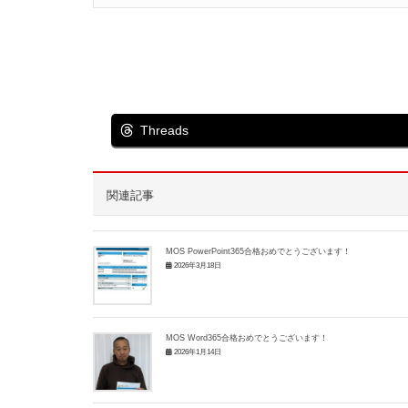
Threads
関連記事
MOS PowerPoint365合格おめでとうございます！
2026年3月18日
MOS Word365合格おめでとうございます！
2026年1月14日