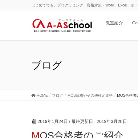
はじめてでも、プログラミング・資格対策・Word、Excel
教室紹介
Co
ブログ
HOME
ブログ
MOS資格やその他検定資格
MOS合格者
2019年1月24日
/ 最終更新日 :
2019年3月28日
MOS合格者のご紹介