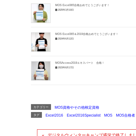
MOS Excel365合格おめでとうございます！
2025年3月10日
MOS Excel365＆2019合格おめでとうございます！
2024年6月12日
MOSAccess2019エキスパート 合格！
2023年8月17日
カテゴリー
MOS資格やその他検定資格
タグ
Excel2016
Excel2016Specialist
MOS
MOS合格者
デジタルウィンターキャンプ盛況で終了しま