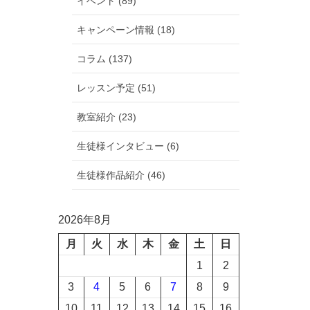
イベント (89)
キャンペーン情報 (18)
コラム (137)
レッスン予定 (51)
教室紹介 (23)
生徒様インタビュー (6)
生徒様作品紹介 (46)
2026年8月
月
火
水
木
金
土
日
1
2
3
4
5
6
7
8
9
10
11
12
13
14
15
16