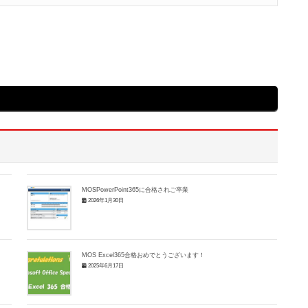
MOSPowerPoint365に合格されご卒業
2026年1月30日
MOS Excel365合格おめでとうございます！
2025年6月17日