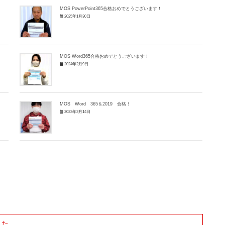
MOS PowerPoint365合格おめでとうございます！
2025年1月30日
MOS Word365合格おめでとうございます！
2024年2月9日
MOS Word 365＆2019 合格！
2023年3月14日
した