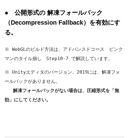
● 公開形式の 解凍フォールバック
（Decompression Fallback）を有効にす
る。
※ WebGLのビルド方法は、アドバンスドコース　ピンク
マンのタイル崩し　Step10-7 で解説しています。
※ Unityエディタのバージョン、2019には、解凍フォ
ールバックがありません。
解凍フォールバックがない場合は、圧縮形式を「無
効」にしてください。