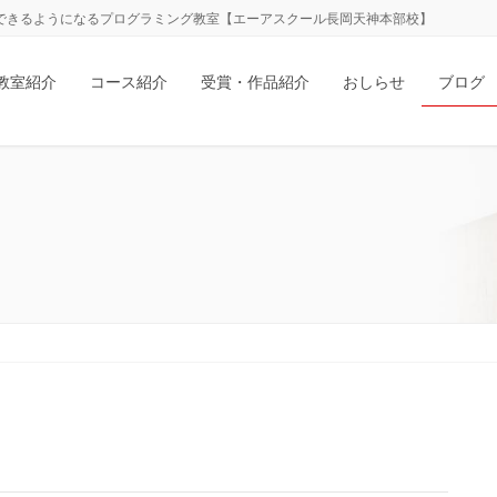
ができるようになるプログラミング教室【エーアスクール長岡天神本部校】
教室紹介
コース紹介
受賞・作品紹介
おしらせ
ブログ