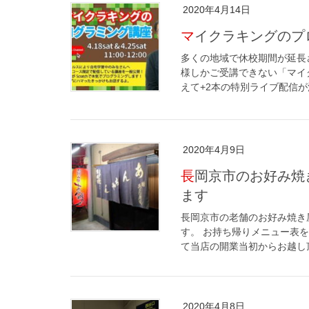
2020年4月14日
マイクラキングのプ
多くの地域で休校期間が延長
様しかご受講できない「マイ
えて+2本の特別ライブ配信が決
2020年4月9日
長岡京市のお好み焼き屋「あんちゃん」お持ち帰り対応されてい
ます
長岡京市の老舗のお好み焼き
す。 お持ち帰りメニュー表
て当店の開業当初からお越し頂
2020年4月8日