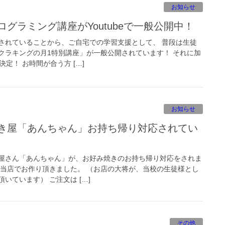
お知らせ
ログラミング講座がYoutubeで一般公開中！
されていることから、ご自宅での学習支援として、 普段は生徒
クラキングの月1特別講座」が一般公開されています！ それに加
定！ お時間が合う方 […]
お知らせ
屋さん「あんちゃん」が、お好み焼きのお持ち帰り対応をされま
を当店でお作り頂きました。 （お店の大将が、当校の生徒様とし
いています） ご注文は […]
その他