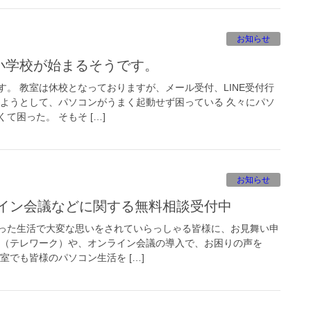
お知らせ
時小学校が始まるそうです。
。 教室は休校となっておりますが、メール受付、LINE受付行
しようとして、パソコンがうまく起動せず困っている 久々にパソ
て困った。 そもそ […]
お知らせ
ライン会議などに関する無料相談受付中
った生活で大変な思いをされていらっしゃる皆様に、お見舞い申
ク（テレワーク）や、オンライン会議の導入で、お困りの声を
室でも皆様のパソコン生活を […]