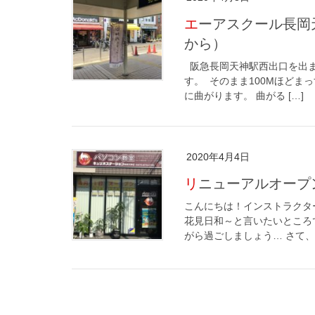
エーアスクール長岡天神本部校までのアクセス（阪急長岡天神駅
から）
阪急長岡天神駅西出口を出ま
す。 そのまま100Mほどま
に曲がります。 曲がる […]
2020年4月4日
リニューアルオー
こんにちは！インストラクタ
花見日和～と言いたいところ
がら過ごしましょう… さて、