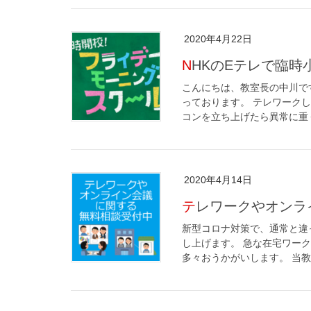
2020年4月22日
NHKのEテレで臨
こんにちは、教室長の中川です
っております。 テレワーク
コンを立ち上げたら異常に重く
2020年4月14日
テレワークやオン
新型コロナ対策で、通常と違
し上げます。 急な在宅ワー
多々おうかがいします。 当教