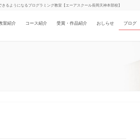
ができるようになるプログラミング教室【エーアスクール長岡天神本部校】
教室紹介
コース紹介
受賞・作品紹介
おしらせ
ブログ