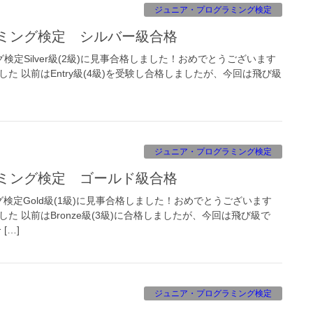
ジュニア・プログラミング検定
ラミング検定 シルバー級合格
定Silver級(2級)に見事合格しました！おめでとうございます
た 以前はEntry級(4級)を受験し合格しましたが、今回は飛び級
ジュニア・プログラミング検定
ラミング検定 ゴールド級合格
検定Gold級(1級)に見事合格しました！おめでとうございます
た 以前はBronze級(3級)に合格しましたが、今回は飛び級で
[…]
ジュニア・プログラミング検定