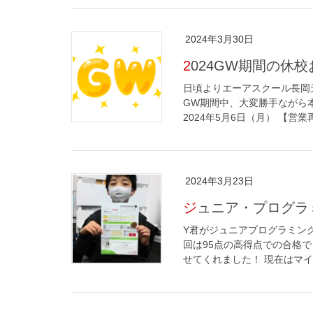
2024年3月30日
2024GW期間の休
日頃よりエーアスクール長岡
GW期間中、大変勝手ながら本
2024年5月6日（月） 【営業再開
2024年3月23日
ジュニア・プログ
Y君がジュニアプログラミン
回は95点の高得点での合格
せてくれました！ 現在はマイ