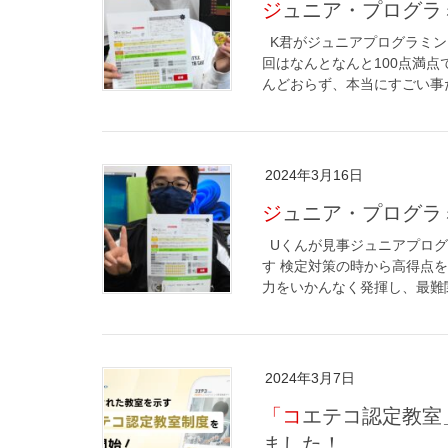
ジュニア・プログ
K君がジュニアプログラミン
回はなんとなんと100点満点
んどおらず、本当にすごい事だ
2024年3月16日
ジュニア・プログ
Uくんが見事ジュニアプログ
す 検定対策の時から高得点
力をいかんなく発揮し、最難関の
2024年3月7日
「コエテコ認定教室」にエーアスクール長岡天神本部校が選ばれ
ました！