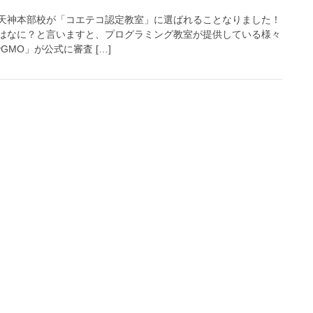
天神本部校が「コエテコ認定教室」に選ばれることなりました！
はなに？と言いますと、プログラミング教室が提供している様々
GMO」が公式に審査 […]