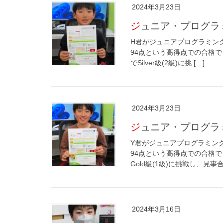
2024年3月23日
ジュニア・プログ
H君がジュニアプログラミング検
94点という高得点での合格でし
でSilver級(2級)に挑 […]
2024年3月23日
ジュニア・プログ
Y君がジュニアプログラミング
94点という高得点での合格でし
Gold級(1級)に挑戦し、見事合 
2024年3月16日