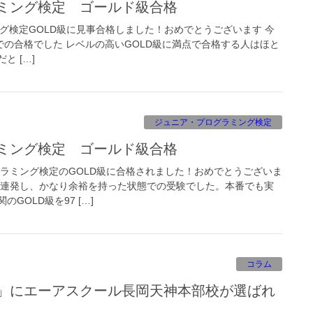
ラミング検定 ゴールド級合格
グ検定GOLD級に見事合格しました！おめでとうございます 今
での合格でした レベルの高いGOLD級に満点で合格する人はほと
と […]
ジュニア・プログラミング検定
ラミング検定 ゴールド級合格
ラミング検定のGOLD級に合格されました！おめでとうございま
を連発し、かなり余裕を持った状態での受験でした。本番でも実
GOLD級を97 […]
コラム