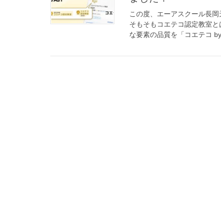
この度、エーアスクール長岡
そもそもコエテコ認定教室と
な要素の品質を「コエテコ by