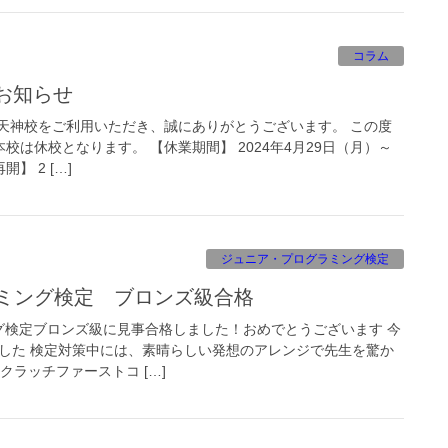
コラム
校お知らせ
天神校をご利用いただき、誠にありがとうございます。 この度
校は休校となります。 【休業期間】 2024年4月29日（月）～
】 2 […]
ジュニア・プログラミング検定
ラミング検定 ブロンズ級合格
グ検定ブロンズ級に見事合格しました！おめでとうございます 今
でした 検定対策中には、素晴らしい発想のアレンジで先生を驚か
クラッチファーストコ […]