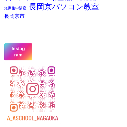
長岡京パソコン教室
短期集中講座
長岡京市
Instag
ram