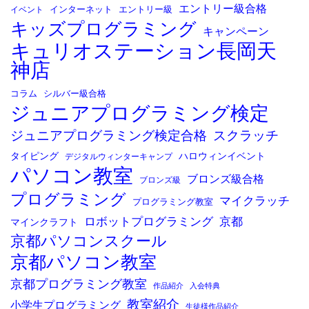
エントリー級合格
イベント
インターネット
エントリー級
キッズプログラミング
キャンペーン
キュリオステーション長岡天
神店
コラム
シルバー級合格
ジュニアプログラミング検定
ジュニアプログラミング検定合格
スクラッチ
タイピング
ハロウィンイベント
デジタルウィンターキャンプ
パソコン教室
ブロンズ級合格
ブロンズ級
プログラミング
マイクラッチ
プログラミング教室
ロボットプログラミング
京都
マインクラフト
京都パソコンスクール
京都パソコン教室
京都プログラミング教室
作品紹介
入会特典
教室紹介
小学生プログラミング
生徒様作品紹介