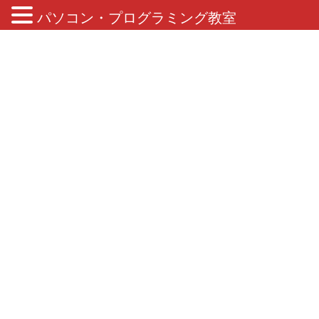
パソコン・プログラミング教室
ブログ
HOME
ブログ
2023年9月
2023年9月
2023年9月30日
イベント
ハロウィンパーティを開催します!!