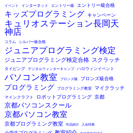
エントリー級合格
イベント
インターネット
エントリー級
キッズプログラミング
キャンペーン
キュリオステーション長岡天
神店
コラム
シルバー級合格
ジュニアプログラミング検定
ジュニアプログラミング検定合格
スクラッチ
タイピング
ハロウィンイベント
デジタルウィンターキャンプ
パソコン教室
ブロンズ級合格
ブロンズ級
プログラミング
マイクラッチ
プログラミング教室
ロボットプログラミング
京都
マインクラフト
京都パソコンスクール
京都パソコン教室
京都プログラミング教室
作品紹介
入会特典
教室紹介
小学生プログラミング