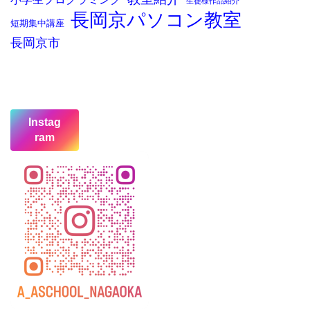
生徒様作品紹介
長岡京パソコン教室
短期集中講座
長岡京市
Instag
ram