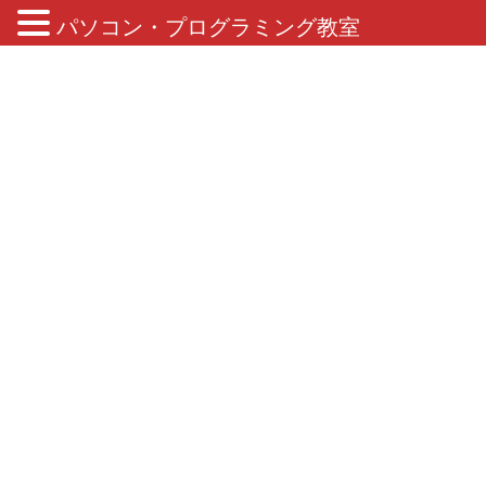
パソコン・プログラミング教室
ブログ
HOME
ブログ
レッスン予定
レッスン予定
2023年5月30日
レッスン予定
2023年7月のレッスンスケジュール