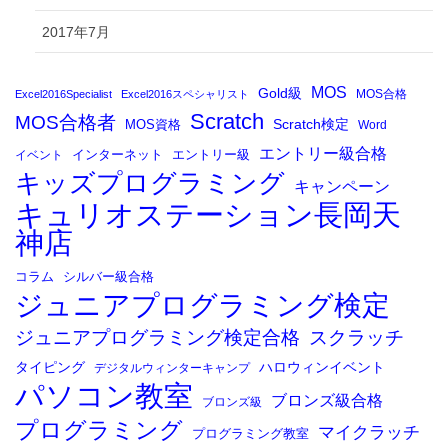
2017年7月
MOS
Gold級
MOS合格
Excel2016Specialist
Excel2016スペシャリスト
Scratch
MOS合格者
Scratch検定
MOS資格
Word
エントリー級合格
イベント
インターネット
エントリー級
キッズプログラミング
キャンペーン
キュリオステーション長岡天
神店
コラム
シルバー級合格
ジュニアプログラミング検定
ジュニアプログラミング検定合格
スクラッチ
タイピング
ハロウィンイベント
デジタルウィンターキャンプ
パソコン教室
ブロンズ級合格
ブロンズ級
プログラミング
マイクラッチ
プログラミング教室