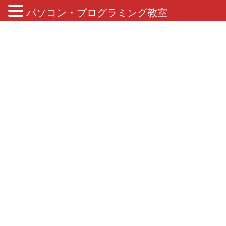
パソコン・プログラミング教室
ブログ
HOME
ブログ
プログラミング
ジュニア・プログラミング検定
ジュニア・プログラミング検定 ブロンズ級合格
2022年10月27日
/ 最終更新日 :
2022年10月27日
ジュニア・プログラミング検定
ジュニア・プログラミング検定
ブロンズ級合格