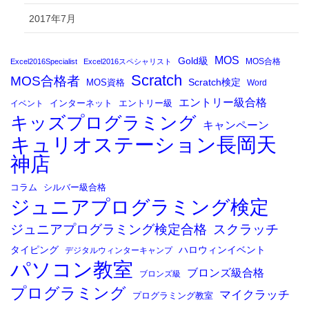
2017年7月
MOS
Gold級
MOS合格
Excel2016Specialist
Excel2016スペシャリスト
Scratch
MOS合格者
Scratch検定
MOS資格
Word
エントリー級合格
イベント
インターネット
エントリー級
キッズプログラミング
キャンペーン
キュリオステーション長岡天
神店
コラム
シルバー級合格
ジュニアプログラミング検定
ジュニアプログラミング検定合格
スクラッチ
タイピング
ハロウィンイベント
デジタルウィンターキャンプ
パソコン教室
ブロンズ級合格
ブロンズ級
プログラミング
マイクラッチ
プログラミング教室