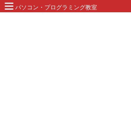
パソコン・プログラミング教室
ブログ
HOME
ブログ
キッズプログラミング
キッズプログラミング
2022年6月4日
ジュニア・プログラミング検定
ジュニアプログラミング検定 ブ