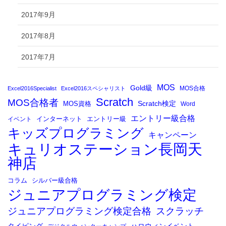
2017年9月
2017年8月
2017年7月
MOS
Gold級
MOS合格
Excel2016Specialist
Excel2016スペシャリスト
Scratch
MOS合格者
Scratch検定
MOS資格
Word
エントリー級合格
イベント
インターネット
エントリー級
キッズプログラミング
キャンペーン
キュリオステーション長岡天
神店
コラム
シルバー級合格
ジュニアプログラミング検定
ジュニアプログラミング検定合格
スクラッチ