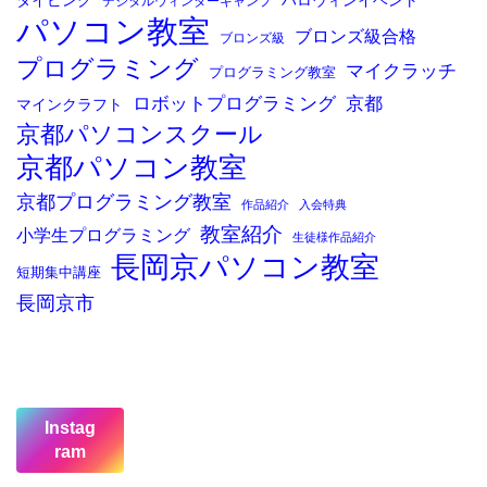
タイピング
ハロウィンイベント
デジタルウィンターキャンプ
パソコン教室
ブロンズ級合格
ブロンズ級
プログラミング
マイクラッチ
プログラミング教室
ロボットプログラミング
京都
マインクラフト
京都パソコンスクール
京都パソコン教室
京都プログラミング教室
作品紹介
入会特典
教室紹介
小学生プログラミング
生徒様作品紹介
長岡京パソコン教室
短期集中講座
長岡京市
Instag
ram