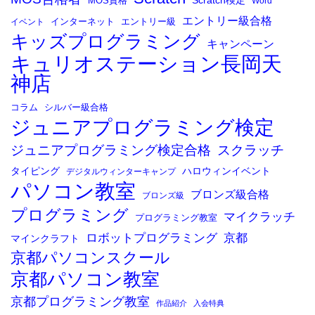
MOS資格
Word
エントリー級合格
イベント
インターネット
エントリー級
キッズプログラミング
キャンペーン
キュリオステーション長岡天
神店
コラム
シルバー級合格
ジュニアプログラミング検定
ジュニアプログラミング検定合格
スクラッチ
タイピング
ハロウィンイベント
デジタルウィンターキャンプ
パソコン教室
ブロンズ級合格
ブロンズ級
プログラミング
マイクラッチ
プログラミング教室
ロボットプログラミング
京都
マインクラフト
京都パソコンスクール
京都パソコン教室
京都プログラミング教室
作品紹介
入会特典