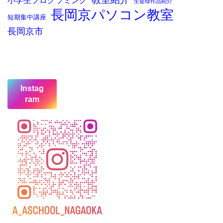
小学生プログラミング
生徒様作品紹介
長岡京パソコン教室
短期集中講座
長岡京市
Instag
ram