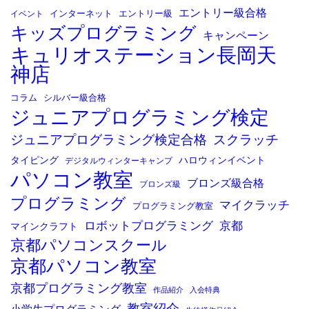
エントリー級合格
イベント
インターネット
エントリー級
キッズプログラミング
キャンペーン
キュリオステーション長岡天
神店
コラム
シルバー級合格
ジュニアプログラミング検定
ジュニアプログラミング検定合格
スクラッチ
タイピング
ハロウィンイベント
デジタルウィンターキャンプ
パソコン教室
ブロンズ級合格
ブロンズ級
プログラミング
マイクラッチ
プログラミング教室
ロボットプログラミング
京都
マインクラフト
京都パソコンスクール
京都パソコン教室
京都プログラミング教室
作品紹介
入会特典
教室紹介