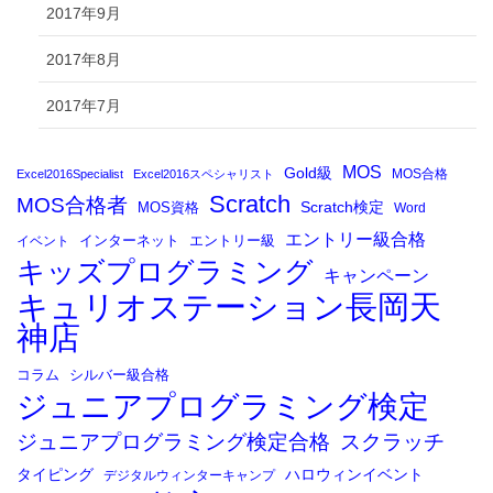
2017年9月
2017年8月
2017年7月
MOS
Gold級
MOS合格
Excel2016Specialist
Excel2016スペシャリスト
Scratch
MOS合格者
Scratch検定
MOS資格
Word
エントリー級合格
イベント
インターネット
エントリー級
キッズプログラミング
キャンペーン
キュリオステーション長岡天
神店
コラム
シルバー級合格
ジュニアプログラミング検定
ジュニアプログラミング検定合格
スクラッチ
タイピング
ハロウィンイベント
デジタルウィンターキャンプ